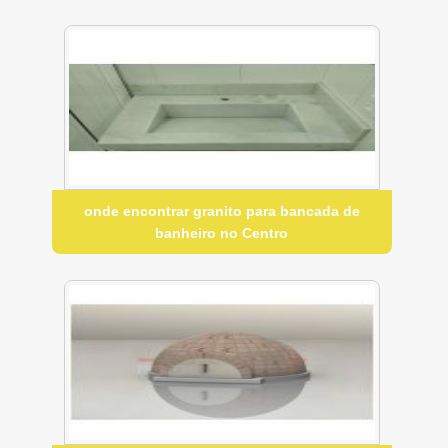
onde encontrar granito para bancada de
banheiro no Centro