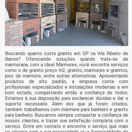
Buscando quanto custa granito em SP na Vila Ribeiro de
Barros? Oferecendo soluções quando trata-se de
marmoraria, com a Ideal Mármores, você encontra serviços
como o de granito preço m2, granito, marmores e granitos,
piso de marmore, entre outras alternativas. Apresentando
produtos de alto padrão, a empresa conta com
profissionais especializados e instalações modernas e em
bom estado, conquistando então a confiança de todos.
Estamos à sua disposição para esclarecer dúvidas e dar o
suporte necessário. Além dos que já foram citados,
também trabalhamos com marmore para banheiro e granito
para banheiro. Buscamos sempre conquistar a confiança de
nossos clientes, e trazer sua satisfação completa com o
serviço. Entre em contato e encontre o serviço que mais
se encaixa com a sua necessidade ou a funcionalidade de