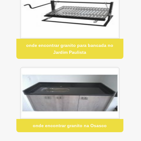
onde encontrar granito para bancada no
Jardim Paulista
onde encontrar granito na Osasco