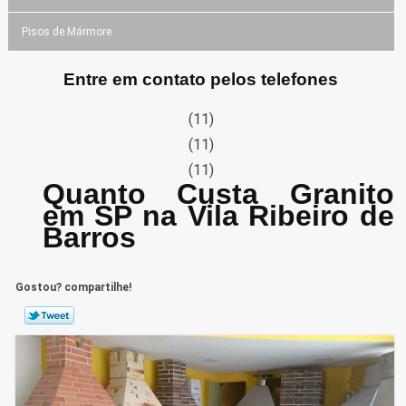
Pisos de Mármore
Entre em contato pelos telefones
(11)
(11)
(11)
Quanto Custa Granito
em SP na Vila Ribeiro de
Barros
Gostou? compartilhe!