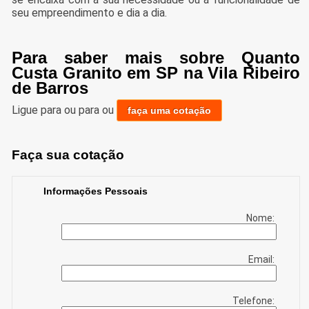
seu empreendimento e dia a dia.
Para saber mais sobre Quanto
Custa Granito em SP na Vila Ribeiro
de Barros
Ligue para
ou para
ou
faça uma cotação
Faça sua cotação
Informações Pessoais
Nome:
Email:
Telefone: