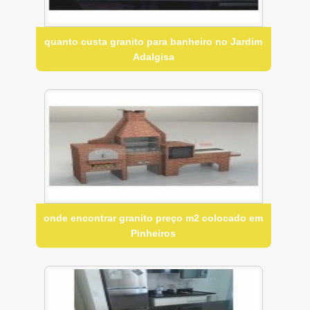
quanto custa granito para banheiro no Jardim
Adalgisa
onde encontrar granito preço m2 colocado em
Pinheiros