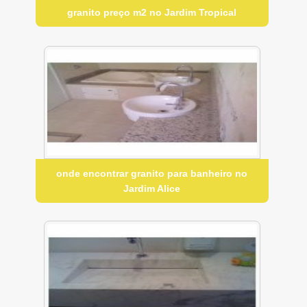
granito preço m2 no Jardim Tropical
onde encontrar granito para banheiro no
Jardim Alice