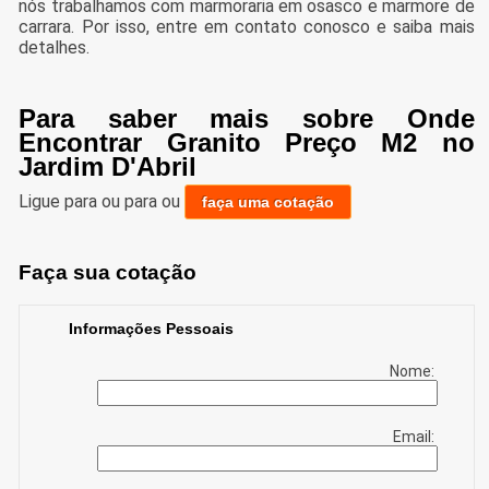
nós trabalhamos com marmoraria em osasco e marmore de
carrara. Por isso, entre em contato conosco e saiba mais
detalhes.
Para saber mais sobre Onde
Encontrar Granito Preço M2 no
Jardim D'Abril
Ligue para
ou para
ou
faça uma cotação
Faça sua cotação
Informações Pessoais
Nome:
Email: