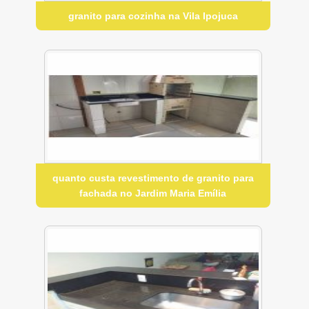
granito para cozinha na Vila Ipojuca
quanto custa revestimento de granito para
fachada no Jardim Maria Emília