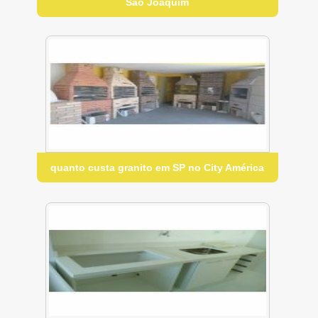
São Joaquim
quanto custa granito em SP no City América