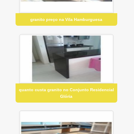
granito preço na Vila Hamburguesa
quanto custa granito no Conjunto Residencial
Glória