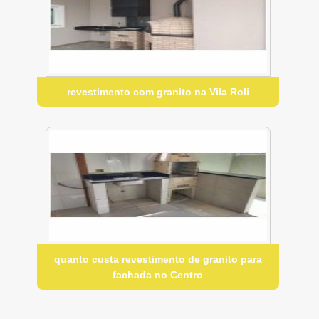
revestimento com granito na Vila Roli
quanto custa revestimento de granito para
fachada no Centro