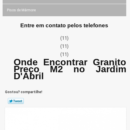
Pisos de Mármore
Entre em contato pelos telefones
(11)
(11)
(11)
Onde Encontrar Granito
Preço M2 no Jardim
D'Abril
Gostou? compartilhe!