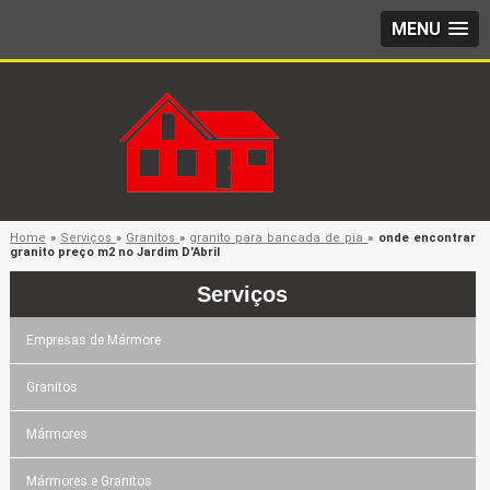
MENU
Home
»
Serviços
»
Granitos
»
granito para bancada de pia
»
onde encontrar
granito preço m2 no Jardim D'Abril
Serviços
Empresas de Mármore
Granitos
Mármores
Mármores e Granitos