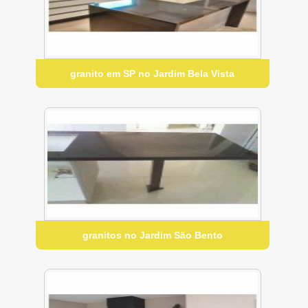
granito em SP no Jardim Bela Vista
granitos no Jardim São Bento