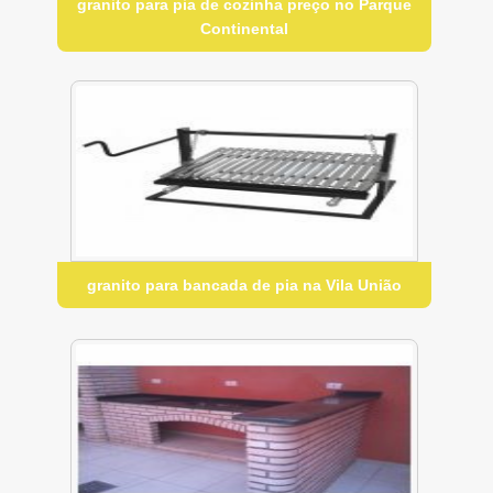
granito para pia de cozinha preço no Parque
Continental
granito para bancada de pia na Vila União