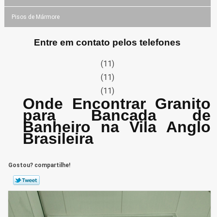
Pisos de Mármore
Entre em contato pelos telefones
(11)
(11)
(11)
Onde Encontrar Granito
para Bancada de
Banheiro na Vila Anglo
Brasileira
Gostou? compartilhe!