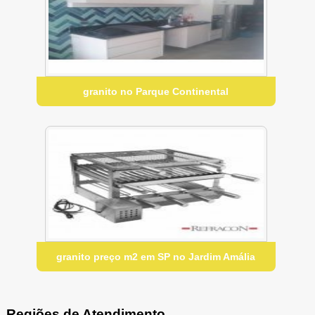
granito no Parque Continental
granito preço m2 em SP no Jardim Amália
Regiões de Atendimento