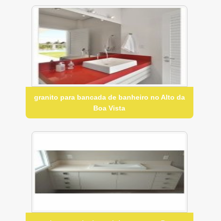
granito para bancada de banheiro no Alto da
Boa Vista