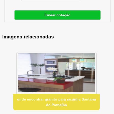
Enviar cotação
Imagens relacionadas
onde encontrar granito para cozinha Santana
do Parnaíba