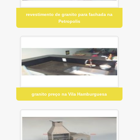
revestimento de granito para fachada na
Petropolis
granito preço na Vila Hamburguesa