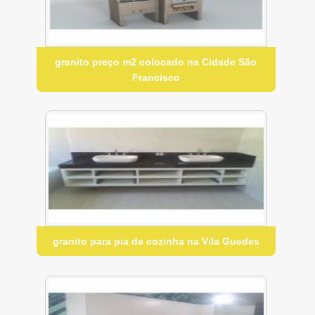
granito preço m2 colocado na Cidade São
Francisco
granito para pia de cozinha na Vila Guedes