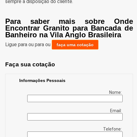
sempre a disposição do cliente.
Para saber mais sobre Onde
Encontrar Granito para Bancada de
Banheiro na Vila Anglo Brasileira
Ligue para
ou para
ou
faça uma cotação
Faça sua cotação
Informações Pessoais
Nome:
Email:
Telefone: