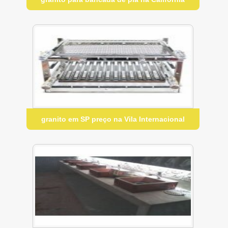
granito em SP preço na Vila Internacional