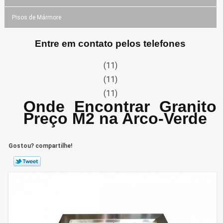
Pisos de Mármore
Entre em contato pelos telefones
(11)
(11)
(11)
Onde Encontrar Granito
Preço M2 na Arco-Verde
Gostou? compartilhe!