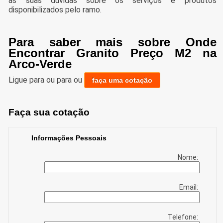
as suas dúvidas sobre os serviços e produtos
disponibilizados pelo ramo.
Para saber mais sobre Onde
Encontrar Granito Preço M2 na
Arco-Verde
Ligue para
ou para
ou
faça uma cotação
Faça sua cotação
Informações Pessoais
Nome:
Email:
Telefone: