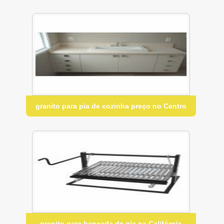
granito para pia de cozinha preço no Centro
granito para bancada de pia na Califórnia