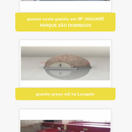
quanto custa granito em SP JAGUARÉ
PARQUE SÃO DOMINGOS
granito preço m2 na Lavapés