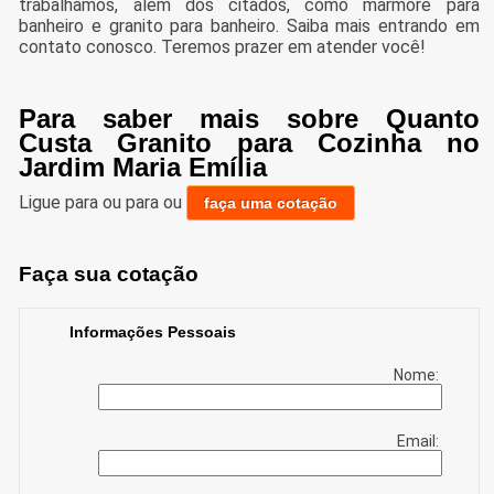
trabalhamos, além dos citados, como marmore para
banheiro e granito para banheiro. Saiba mais entrando em
contato conosco. Teremos prazer em atender você!
Para saber mais sobre Quanto
Custa Granito para Cozinha no
Jardim Maria Emília
Ligue para
ou para
ou
faça uma cotação
Faça sua cotação
Informações Pessoais
Nome:
Email: