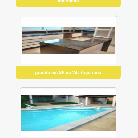
Invernada
granito em SP na Vila Argentina