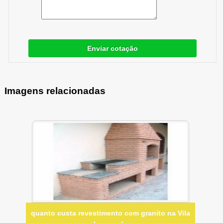
Enviar cotação
Imagens relacionadas
quanto custa revestimento com granito na Vila