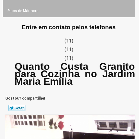
Pisos de Mármore
Entre em contato pelos telefones
(11)
(11)
(11)
Quanto Custa Granito
para Cozinha no Jardim
Maria Emília
Gostou? compartilhe!