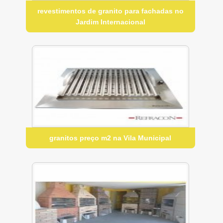
revestimentos de granito para fachadas no
Jardim Internacional
granitos preço m2 na Vila Municipal