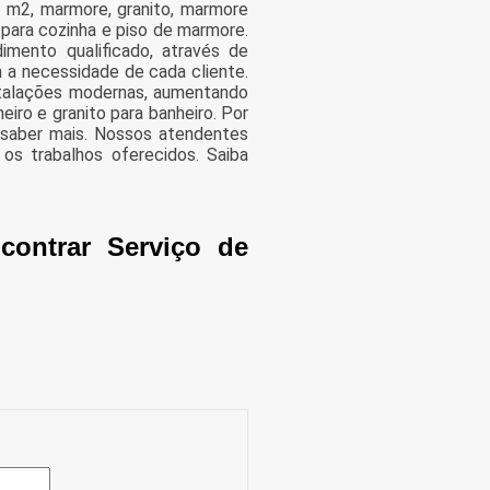
o m2, marmore, granito, marmore
 para cozinha e piso de marmore.
ento qualificado, através de
 a necessidade de cada cliente.
stalações modernas, aumentando
iro e granito para banheiro. Por
e saber mais. Nossos atendentes
os trabalhos oferecidos. Saiba
contrar Serviço de