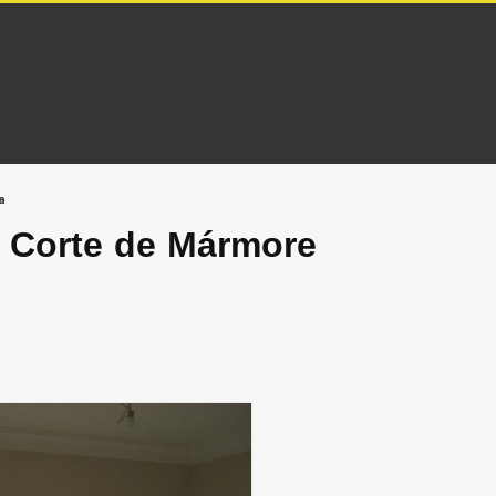
a
e Corte de Mármore