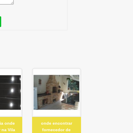
ia onde
onde encontrar
 na Vila
fornecedor de