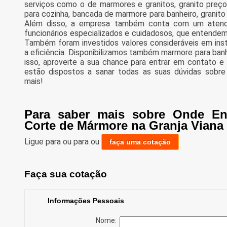
serviços como o de marmores e granitos, granito preç
para cozinha, bancada de marmore para banheiro, granito
Além disso, a empresa também conta com um atendim
funcionários especializados e cuidadosos, que entendem
Também foram investidos valores consideráveis em in
a eficiência. Disponibilizamos também marmore para banhe
isso, aproveite a sua chance para entrar em contato 
estão dispostos a sanar todas as suas dúvidas sobre 
mais!
Para saber mais sobre Onde En
Corte de Mármore na Granja Viana
Ligue para
ou para
ou
faça uma cotação
Faça sua cotação
Informações Pessoais
Nome: