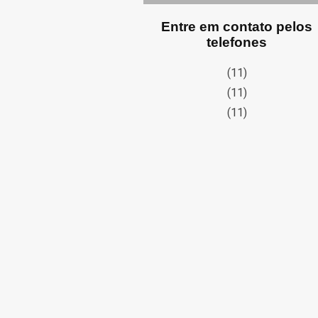
Entre em contato pelos
telefones
(11)
(11)
(11)