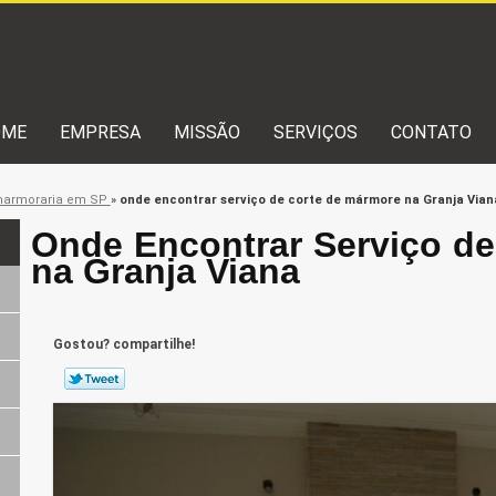
OME
EMPRESA
MISSÃO
SERVIÇOS
CONTATO
armoraria em SP
»
onde encontrar serviço de corte de mármore na Granja Vian
Onde Encontrar Serviço d
na Granja Viana
Gostou? compartilhe!