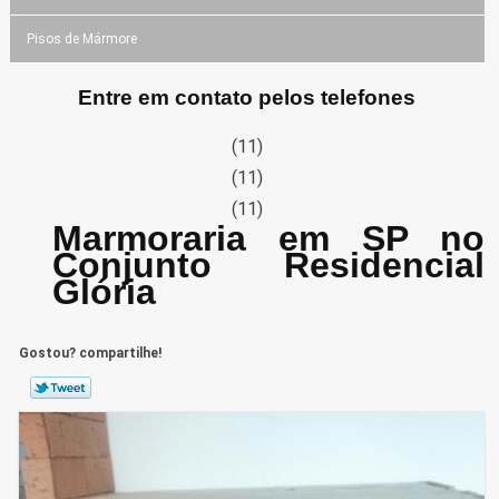
Pisos de Mármore
Entre em contato pelos telefones
(11)
(11)
(11)
Marmoraria em SP no
Conjunto Residencial
Glória
Gostou? compartilhe!