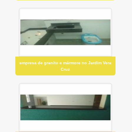
empresa de granito e mármore no Jardim Vera
Cruz