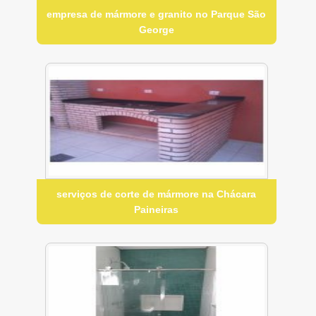
empresa de mármore e granito no Parque São
George
serviços de corte de mármore na Chácara
Paineiras