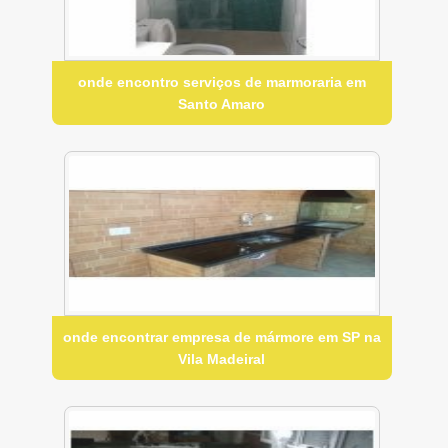
onde encontro serviços de marmoraria em
Santo Amaro
onde encontrar empresa de mármore em SP na
Vila Madeiral