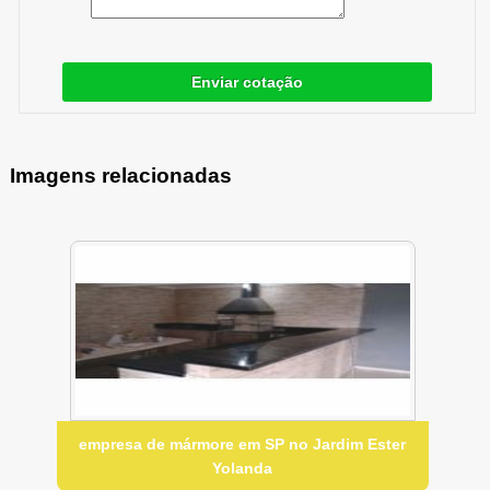
Enviar cotação
Imagens relacionadas
empresa de mármore em SP no Jardim Ester
Yolanda