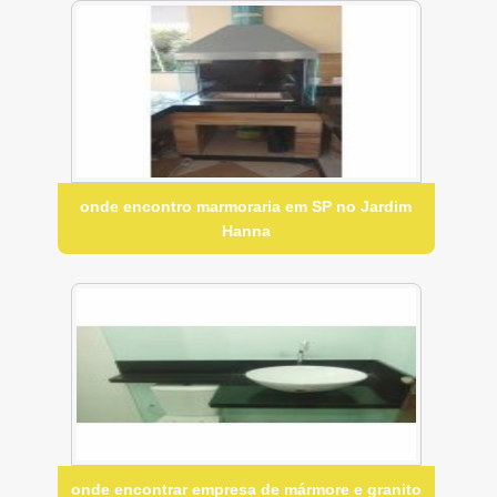
onde encontro marmoraria em SP no Jardim
Hanna
onde encontrar empresa de mármore e granito