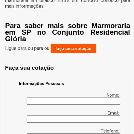
marmoraria em osasco. Entre em contato conosco para
mais inforrmações.
Para saber mais sobre Marmoraria
em SP no Conjunto Residencial
Glória
Ligue para
ou para
ou
faça uma cotação
Faça sua cotação
Informações Pessoais
Nome:
Email:
Telefone: