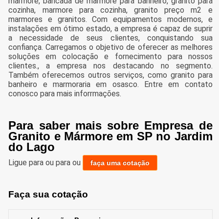
marmore, bancada de marmore para banheiro, granito para
cozinha, marmore para cozinha, granito preço m2 e
marmores e granitos. Com equipamentos modernos, e
instalações em ótimo estado, a empresa é capaz de suprir
a necessidade de seus clientes, conquistando sua
confiança. Carregamos o objetivo de oferecer as melhores
soluções em colocação e fornecimento para nossos
clientes., a empresa nos destacando no segmento.
Também oferecemos outros serviços, como granito para
banheiro e marmoraria em osasco. Entre em contato
conosco para mais inforrmações.
Para saber mais sobre Empresa de
Granito e Mármore em SP no Jardim
do Lago
Ligue para
ou para
ou
faça uma cotação
Faça sua cotação