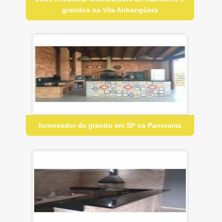
granitos na Vila Anhangüera
fornecedor de granito em SP na Panorama