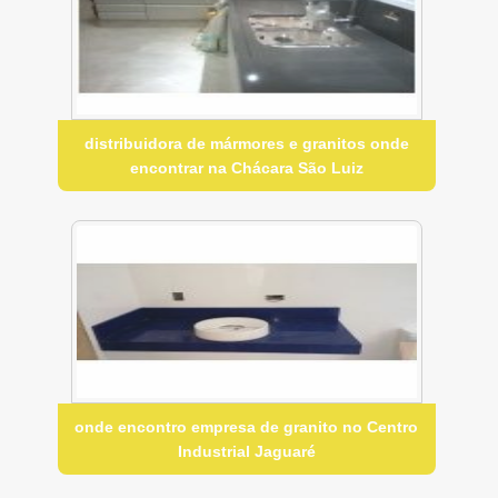
distribuidora de mármores e granitos onde
encontrar na Chácara São Luiz
onde encontro empresa de granito no Centro
Industrial Jaguaré