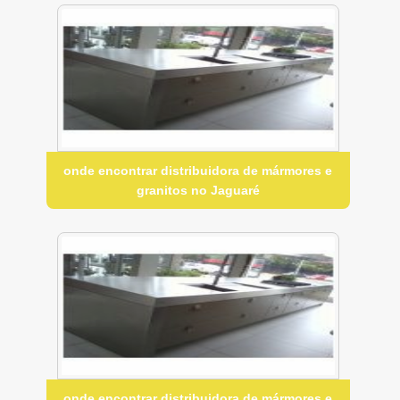
onde encontrar distribuidora de mármores e
granitos no Jaguaré
onde encontrar distribuidora de mármores e