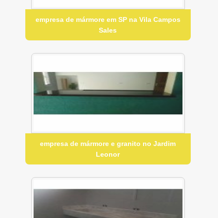
empresa de mármore em SP na Vila Campos
Sales
empresa de mármore e granito no Jardim
Leonor