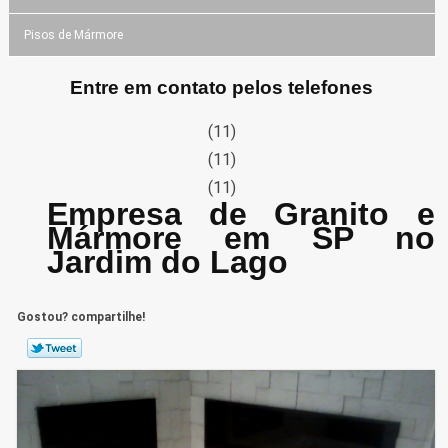
Pisos de Mármore
Entre em contato pelos telefones
(11)
(11)
(11)
Empresa de Granito e
Mármore em SP no
Jardim do Lago
Gostou? compartilhe!