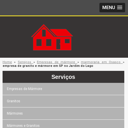
MENU
Home
»
Serviços
»
Empresas de mármore
»
marmoraria em Osasco
»
empresa de granito e mármore em SP no Jardim do Lago
Serviços
Empresas de Mármore
Granitos
Mármores
Mármores e Granitos