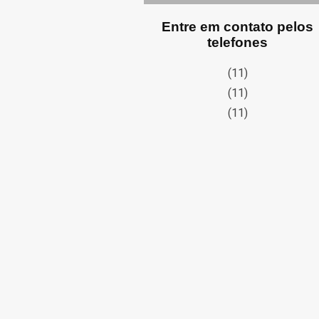
Entre em contato pelos
telefones
(11)
(11)
(11)