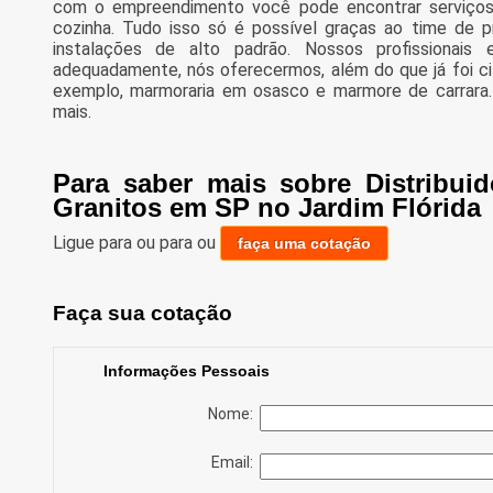
com o empreendimento você pode encontrar serviços
cozinha. Tudo isso só é possível graças ao time de pr
instalações de alto padrão. Nossos profissionais 
adequadamente, nós oferecermos, além do que já foi ci
exemplo, marmoraria em osasco e marmore de carrara. 
mais.
Para saber mais sobre Distribui
Granitos em SP no Jardim Flórida
Ligue para
ou para
ou
faça uma cotação
Faça sua cotação
Informações Pessoais
Nome:
Email: