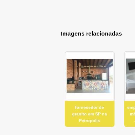
Imagens relacionadas
fornecedor de
emp
granito em SP na
má
Petropolis