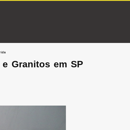
rida
s e Granitos em SP