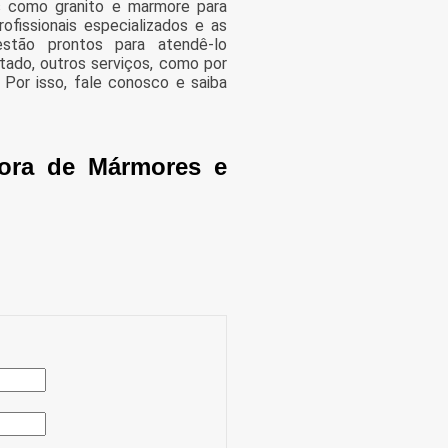
 como granito e marmore para
ofissionais especializados e as
estão prontos para atendê-lo
tado, outros serviços, como por
Por isso, fale conosco e saiba
dora de Mármores e