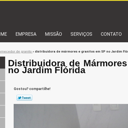
OME
EMPRESA
MISSÃO
SERVIÇOS
CONTATO
ornecedor de granito
»
distribuidora de mármores e granitos em SP no Jardim Fló
Distribuidora de Mármore
no Jardim Flórida
Gostou? compartilhe!