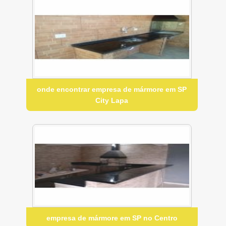
onde encontrar empresa de mármore em SP
City Lapa
empresa de mármore em SP no Centro