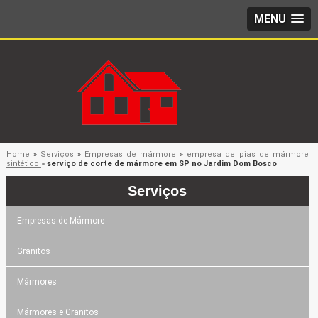
MENU
Home
»
Serviços
»
Empresas de mármore
»
empresa de pias de mármore
sintético
»
serviço de corte de mármore em SP no Jardim Dom Bosco
Serviços
Empresas de Mármore
Granitos
Mármores
Mármores e Granitos