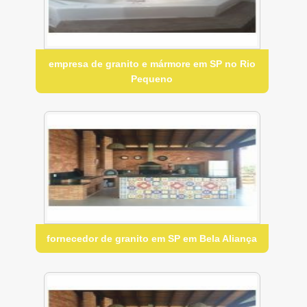
empresa de granito e mármore em SP no Rio
Pequeno
fornecedor de granito em SP em Bela Aliança