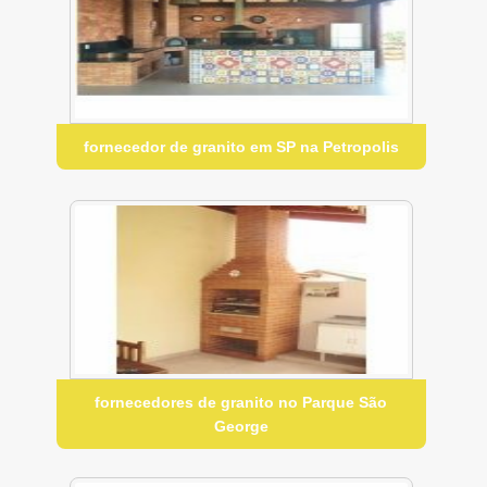
fornecedor de granito em SP na Petropolis
fornecedores de granito no Parque São
George