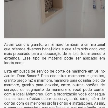
Assim como o granito, o mármore também é um material
que oferece diversos benefícios e que têm sido cada vez
mais procurado para a decoração de ambientes internos e
externos. Esse tipo de material pode ser aplicado em
locais como:
Está em busca de serviço de corte de mármore em SP no
Jardim Dom Bosco? Para encontrar marmores e granitos,
granito preço m2 e marmore, marmore para cozinha, piso de
marmore, granito para cozinha, entre outras opções de
serviços do segmento de marmoraria, você pode contar
com a Ideal Mármores. Com a organização você consegue
tirar as suas dúvidas sobre os serviços do ramo, além de
contar com os melhores profissionais e instalações. Assim,
a empresa conquista sua confiança e sua satisfação, que