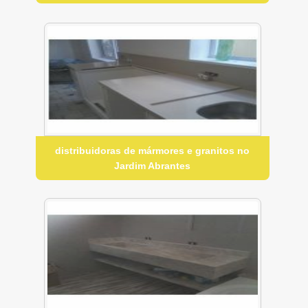
distribuidoras de mármores e granitos no
Jardim Abrantes