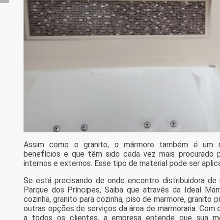
Assim como o granito, o mármore também é um ma
benefícios e que têm sido cada vez mais procurado 
internos e externos. Esse tipo de material pode ser apli
Se está precisando de onde encontro distribuidora d
Parque dos Príncipes, Saiba que através da Ideal Má
cozinha, granito para cozinha, piso de marmore, granito 
outras opções de serviços da área de marmoraria. Com o
a todos os clientes, a empresa entende que sua me