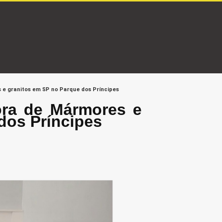
 e granitos em SP no Parque dos Príncipes
ora de Mármores e
dos Príncipes