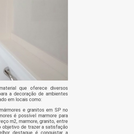
terial que oferece diversos
para a decoração de ambientes
cado em locais como:
e mármores e granitos em SP no
rmores é possível marmore para
preço m2, marmore, granito, entre
 objetivo de trazer a satisfação
lhor destaque é conquistar a