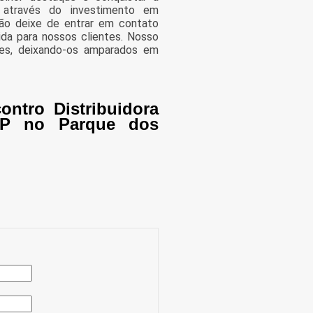
 através do investimento em
Não deixe de entrar em contato
da para nossos clientes. Nosso
tes, deixando-os amparados em
ntro Distribuidora
SP no Parque dos