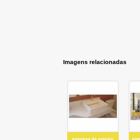
Imagens relacionadas
empresa de granito
emp