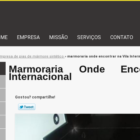
OME
EMPRESA
MISSÃO
SERVIÇOS
CONTATO
mpresa de pias de mármore sintético
»
marmoraria onde encontrar na Vila Inter
Marmoraria Onde Enc
Internacional
Gostou? compartilhe!