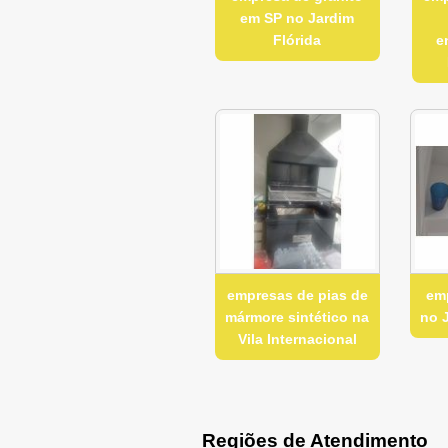
em SP no Jardim
Flórida
e
empresas de pias de
em
mármore sintético na
no 
Vila Internacional
Regiões de Atendimento