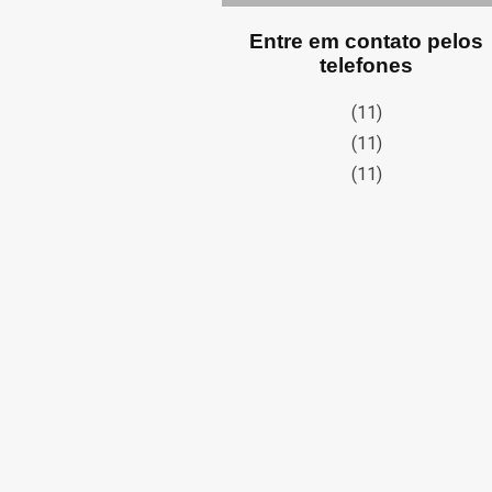
Entre em contato pelos
telefones
(11)
(11)
(11)