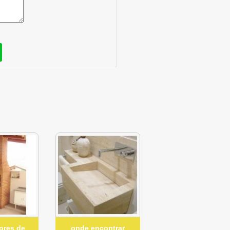
ores de
onde encontrar