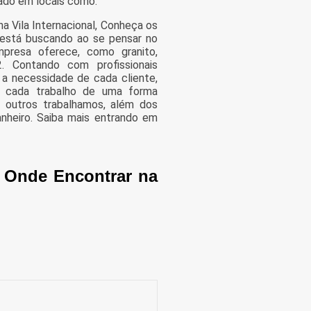
cado em locais como:
a Vila Internacional, Conheça os
 está buscando ao se pensar no
presa oferece, como granito,
. Contando com profissionais
 a necessidade de cada cliente,
s cada trabalho de uma forma
 outros trabalhamos, além dos
anheiro. Saiba mais entrando em
a Onde Encontrar na