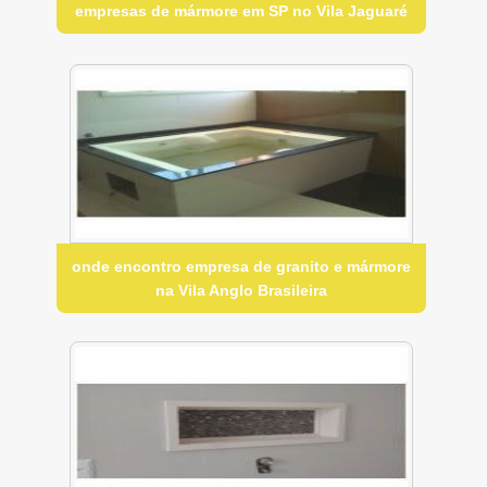
empresas de mármore em SP no Vila Jaguaré
onde encontro empresa de granito e mármore
na Vila Anglo Brasileira