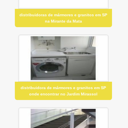
distribuidoras de mármores e granitos em SP
na Mirante da Mata
distribuidora de mármores e granitos em SP
onde encontrar no Jardim Mirassol