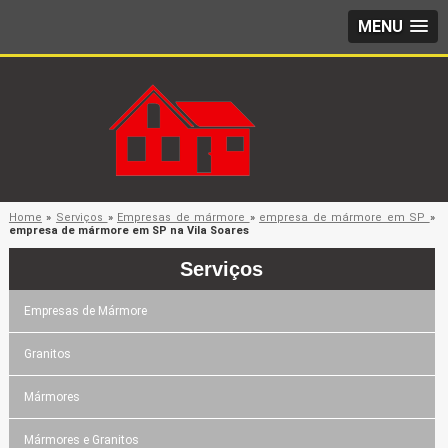
MENU
Home
»
Serviços
»
Empresas de mármore
»
empresa de mármore em SP
»
empresa de mármore em SP na Vila Soares
Serviços
Empresas de Mármore
Granitos
Mármores
Mármores e Granitos