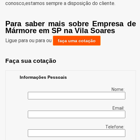
conosco,estamos sempre a disposição do cliente.
Para saber mais sobre Empresa de
Mármore em SP na Vila Soares
Ligue para
ou para
ou
faça uma cotação
Faça sua cotação
Informações Pessoais
Nome:
Email:
Telefone: