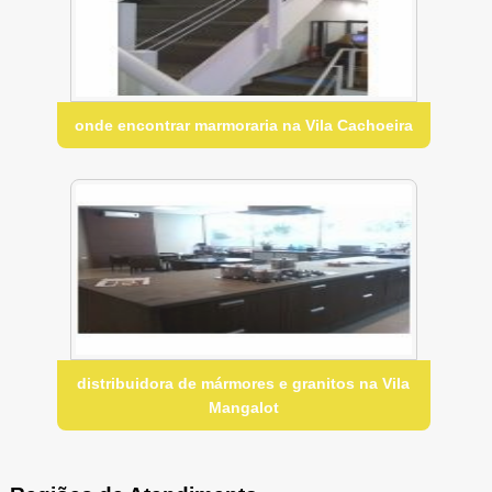
onde encontrar marmoraria na Vila Cachoeira
distribuidora de mármores e granitos na Vila
Mangalot