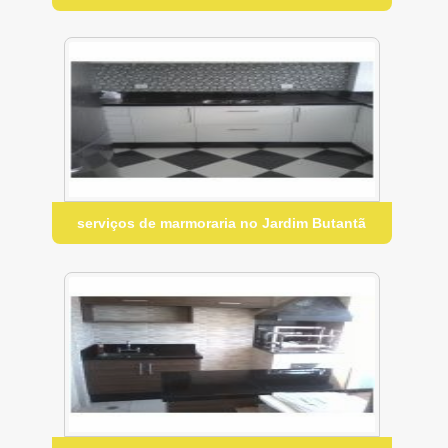
serviços de marmoraria no Jardim Butantã