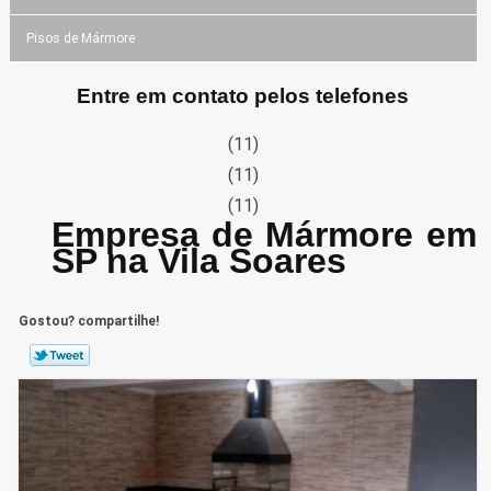
Pisos de Mármore
Entre em contato pelos telefones
(11)
(11)
(11)
Empresa de Mármore em
SP na Vila Soares
Gostou? compartilhe!