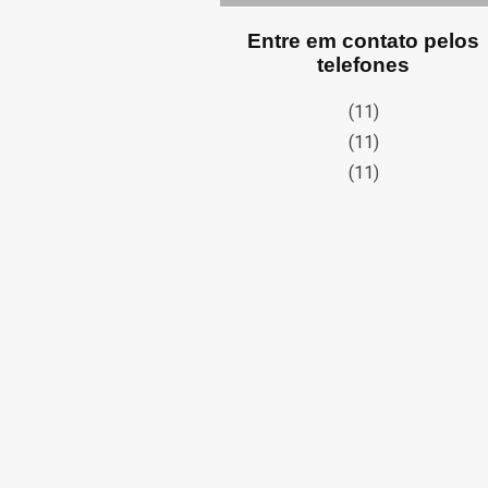
Entre em contato pelos
telefones
(11)
(11)
(11)