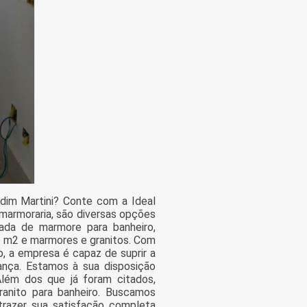
dim Martini? Conte com a Ideal
marmoraria, são diversas opções
ada de marmore para banheiro,
ço m2 e marmores e granitos. Com
, a empresa é capaz de suprir a
ança. Estamos à sua disposição
Além dos que já foram citados,
anito para banheiro. Buscamos
trazer sua satisfação completa