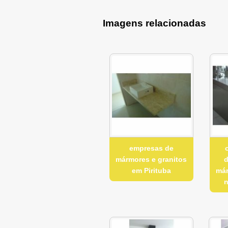
Imagens relacionadas
empresas de
mármores e granitos
d
em Pirituba
már
n