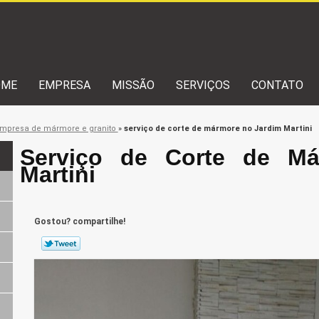
OME
EMPRESA
MISSÃO
SERVIÇOS
CONTATO
mpresa de mármore e granito
»
serviço de corte de mármore no Jardim Martini
Serviço de Corte de Má
Martini
Gostou? compartilhe!