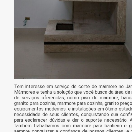
Tem interesse em serviço de corte de mármore no Jar
Mármores e tenha a solução que você busca da área de 
de serviços oferecidas, como piso de marmore, banc
granito para cozinha, marmore para cozinha, granito pre
equipamentos modernos, e instalações em ótimo estado
necessidade de seus clientes, conquistando sua confi
para esclarecer dúvidas e dar o suporte necessário. 
também trabalhamos com marmore para banheiro e gr
sempre conquistar a confiança de nossos clientes, e 