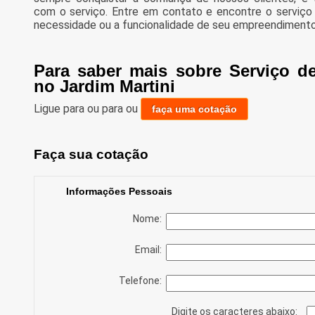
com o serviço. Entre em contato e encontre o serviço
necessidade ou a funcionalidade de seu empreendimento e
Para saber mais sobre Serviço d
no Jardim Martini
Ligue para
ou para
ou
faça uma cotação
Faça sua cotação
Informações Pessoais
Nome:
Email:
Telefone:
Digite os caracteres abaixo: