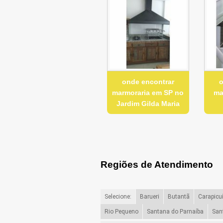
onde encontrar
o
marmoraria em SP no
ma
Jardim Gilda Maria
Regiões de Atendimento
Selecione:
Barueri
Butantã
Carapicu
Rio Pequeno
Santana do Parnaíba
San