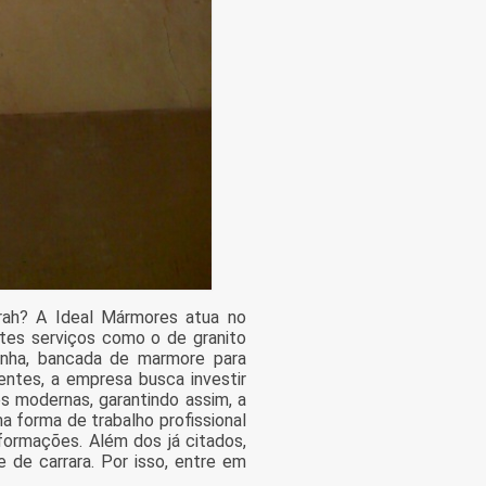
rah? A Ideal Mármores atua no
ntes serviços como o de granito
zinha, bancada de marmore para
entes, a empresa busca investir
s modernas, garantindo assim, a
 forma de trabalho profissional
formações. Além dos já citados,
de carrara. Por isso, entre em