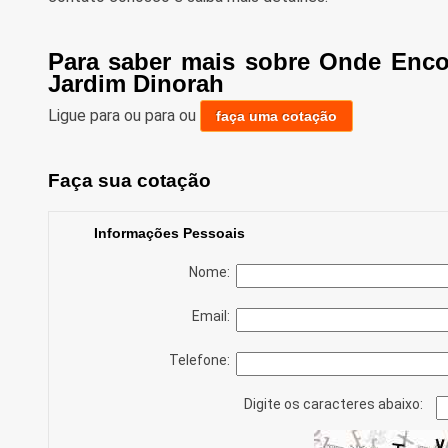
Para saber mais sobre Onde Enco
Jardim Dinorah
Ligue para
ou para
ou
faça uma cotação
Faça sua cotação
Informações Pessoais
Nome:
Email:
Telefone:
Digite os caracteres abaixo: