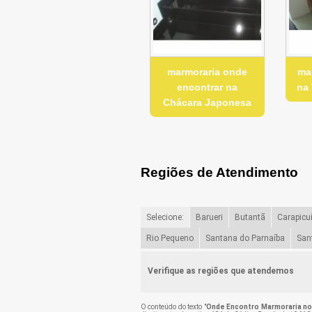
marmoraria onde
ma
encontrar na
na 
Chácara Japonesa
Regiões de Atendimento
Selecione:
Barueri
Butantã
Carapicu
Rio Pequeno
Santana do Parnaíba
San
Verifique as regiões que atendemos
O conteúdo do texto "
Onde Encontro Marmoraria no