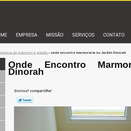
OME
EMPRESA
MISSÃO
SERVIÇOS
CONTATO
mpresa de mármore e granito
»
onde encontro marmoraria no Jardim Dinorah
Onde Encontro Marmor
Dinorah
Gostou? compartilhe!