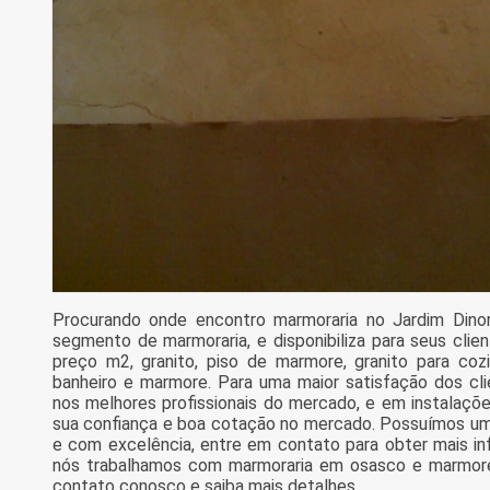
Procurando onde encontro marmoraria no Jardim Dino
segmento de marmoraria, e disponibiliza para seus clie
preço m2, granito, piso de marmore, granito para co
banheiro e marmore. Para uma maior satisfação dos cli
nos melhores profissionais do mercado, e em instalaçõe
sua confiança e boa cotação no mercado. Possuímos uma
e com excelência, entre em contato para obter mais in
nós trabalhamos com marmoraria em osasco e marmore 
contato conosco e saiba mais detalhes.