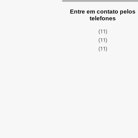
Entre em contato pelos
telefones
(11)
(11)
(11)