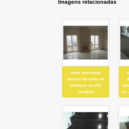
Imagens relacionadas
onde encontrar
serviço de corte de
d
mármore na Vila
már
Jaraguá
no 