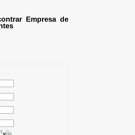
contrar Empresa de
ntes