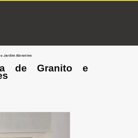
o Jardim Abrantes
sa de Granito e
es