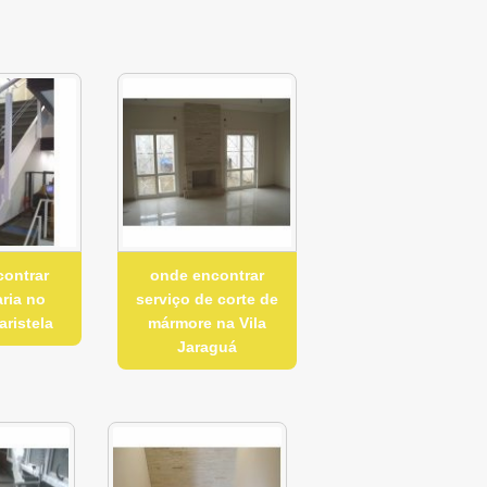
contrar
onde encontrar
ria no
serviço de corte de
ristela
mármore na Vila
Jaraguá