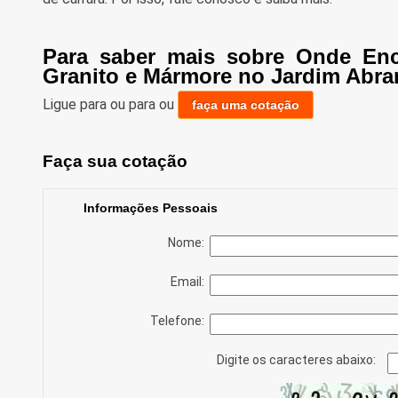
Para saber mais sobre Onde En
Granito e Mármore no Jardim Abra
Ligue para
ou para
ou
faça uma cotação
Faça sua cotação
Informações Pessoais
Nome:
Email:
Telefone:
Digite os caracteres abaixo: