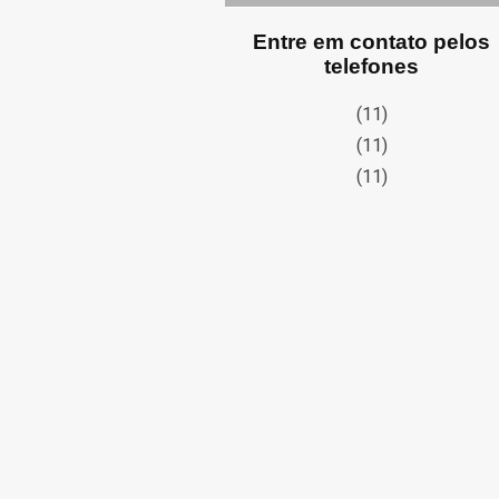
Entre em contato pelos
telefones
(11)
(11)
(11)