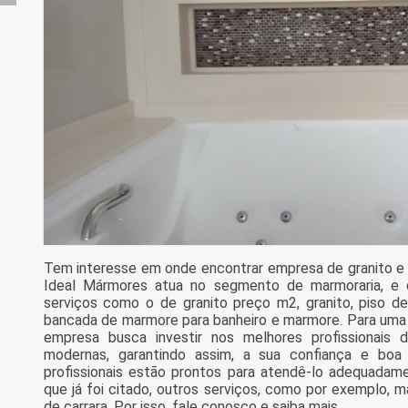
Tem interesse em onde encontrar empresa de granito e
Ideal Mármores atua no segmento de marmoraria, e di
serviços como o de granito preço m2, granito, piso de
bancada de marmore para banheiro e marmore. Para uma m
empresa busca investir nos melhores profissionais
modernas, garantindo assim, a sua confiança e bo
profissionais estão prontos para atendê-lo adequadam
que já foi citado, outros serviços, como por exemplo,
de carrara. Por isso, fale conosco e saiba mais.