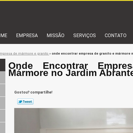
OME
EMPRESA
MISSÃO
SERVIÇOS
CONTATO
mpresa de mármore e granito
»
onde encontrar empresa de granito e mármore n
Onde Encontrar Empre
Mármore no Jardim Abrant
Gostou? compartilhe!