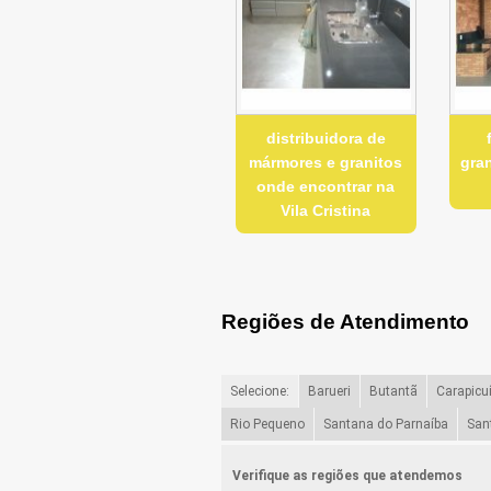
distribuidora de
mármores e granitos
gran
onde encontrar na
Vila Cristina
Regiões de Atendimento
Selecione:
Barueri
Butantã
Carapicu
Rio Pequeno
Santana do Parnaíba
San
Verifique as regiões que atendemos