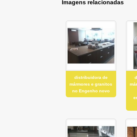
Imagens relacionadas
distribuidora de
d
mármores e granitos
már
no Engenho novo
e