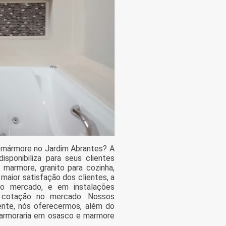
 mármore no Jardim Abrantes? A
sponibiliza para seus clientes
 marmore, granito para cozinha,
aior satisfação dos clientes, a
 do mercado, e em instalações
a cotação no mercado. Nossos
ente, nós oferecermos, além do
 marmoraria em osasco e marmore