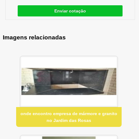
Enviar cotação
Imagens relacionadas
onde encontro empresa de mármore e granito
no Jardim das Rosas