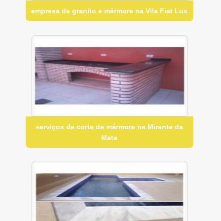
empresa de granito e mármore na Vila Fiat Lux
serviços de corte de mármore na Mirante da
Mata