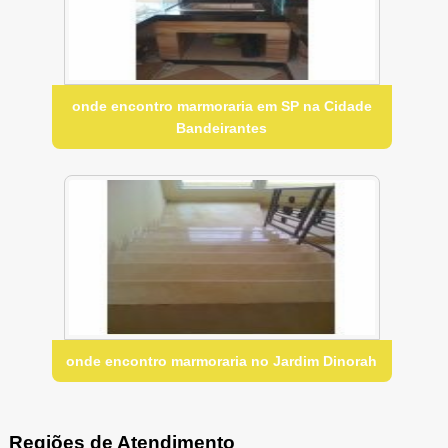
onde encontro marmoraria em SP na Cidade
Bandeirantes
onde encontro marmoraria no Jardim Dinorah
Regiões de Atendimento