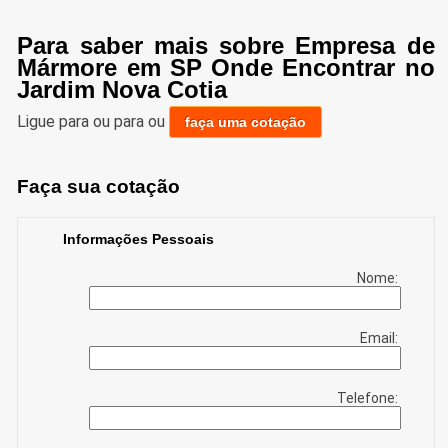
Para saber mais sobre Empresa de
Mármore em SP Onde Encontrar no
Jardim Nova Cotia
Ligue para
ou para
ou
faça uma cotação
Faça sua cotação
Informações Pessoais
Nome:
Email:
Telefone: