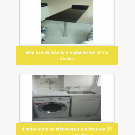
empresa de mármore e granito em SP na
Atalaia
distribuidora de mármores e granitos em SP