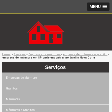
MENU
Home
»
Serviços
»
Empresas de mármore
»
empresa de mármore e granito
»
empresa de mármore em SP onde encontrar no Jardim Nova Cotia
Serviços
Empresas de Mármore
Granitos
Mármores
Mármores e Granitos