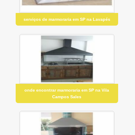
serviços de marmoraria em SP na Lavapés
onde encontrar marmoraria em SP na Vila
Campos Sales