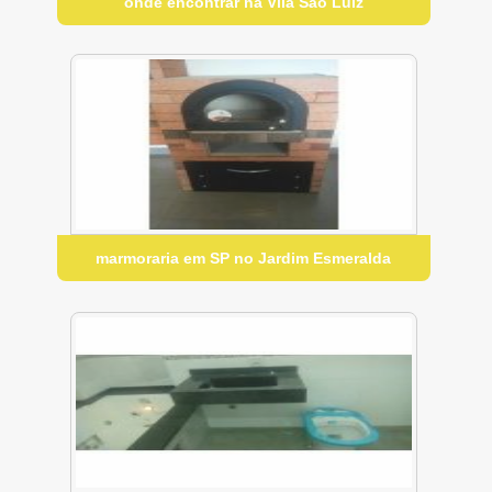
onde encontrar na Vila São Luiz
marmoraria em SP no Jardim Esmeralda