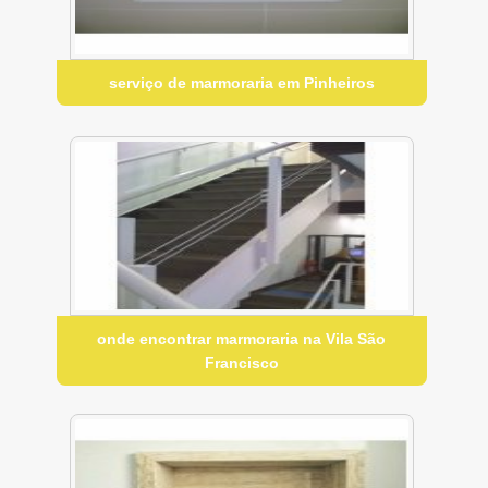
serviço de marmoraria em Pinheiros
onde encontrar marmoraria na Vila São
Francisco