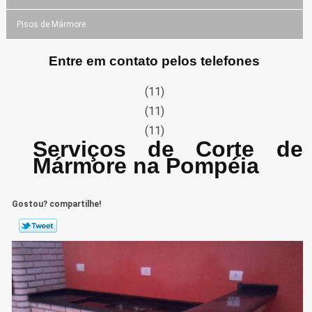
Pisos de Mármore
Entre em contato pelos telefones
(11)
(11)
(11)
Serviços de Corte de
Mármore na Pompéia
Gostou? compartilhe!