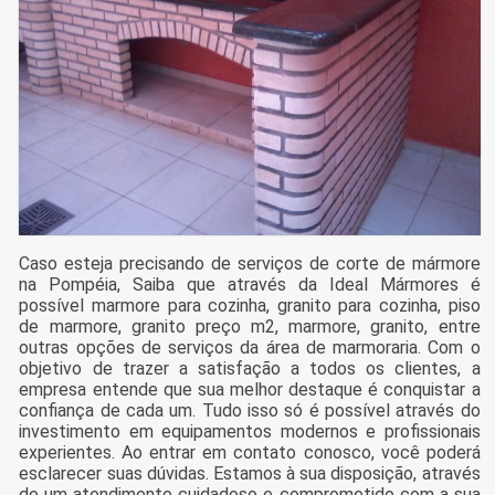
Caso esteja precisando de serviços de corte de mármore
na Pompéia, Saiba que através da Ideal Mármores é
possível marmore para cozinha, granito para cozinha, piso
de marmore, granito preço m2, marmore, granito, entre
outras opções de serviços da área de marmoraria. Com o
objetivo de trazer a satisfação a todos os clientes, a
empresa entende que sua melhor destaque é conquistar a
confiança de cada um. Tudo isso só é possível através do
investimento em equipamentos modernos e profissionais
experientes. Ao entrar em contato conosco, você poderá
esclarecer suas dúvidas. Estamos à sua disposição, através
de um atendimento cuidadoso e comprometido com a sua