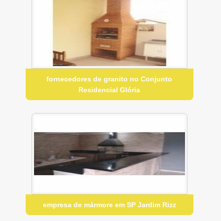
fornecedores de granito no Conjunto
Residencial Glória
empresa de mármore em SP Jardim Rizz