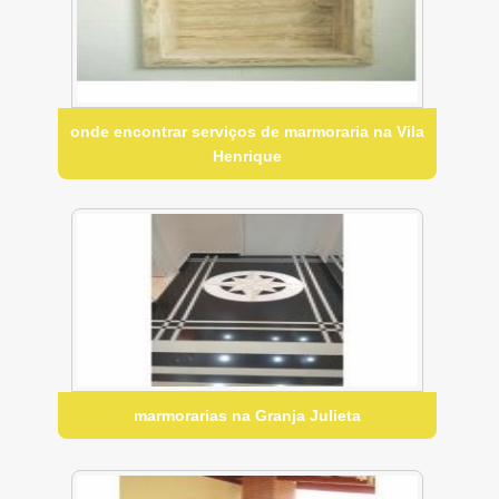
onde encontrar serviços de marmoraria na Vila
Henrique
marmorarias na Granja Julieta