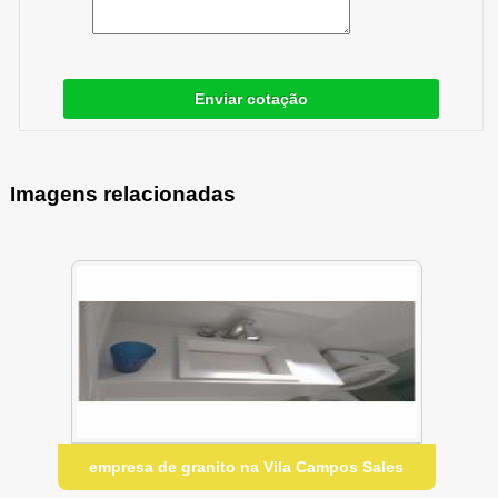
Enviar cotação
Imagens relacionadas
empresa de granito na Vila Campos Sales