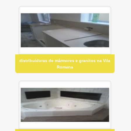
distribuidoras de mármores e granitos na Vila
Romana