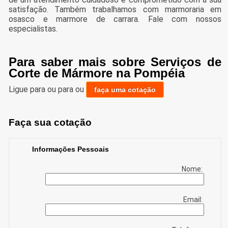
satisfação. Também trabalhamos com marmoraria em
osasco e marmore de carrara. Fale com nossos
especialistas.
Para saber mais sobre Serviços de
Corte de Mármore na Pompéia
Ligue para
ou para
ou
faça uma cotação
Faça sua cotação
Informações Pessoais
Nome:
Email: