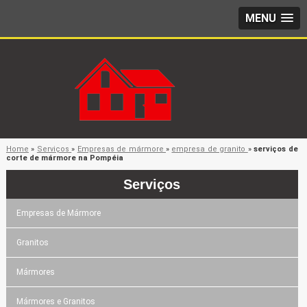
MENU
Home
»
Serviços
»
Empresas de mármore
»
empresa de granito
»
serviços de
corte de mármore na Pompéia
Serviços
Empresas de Mármore
Granitos
Mármores
Mármores e Granitos