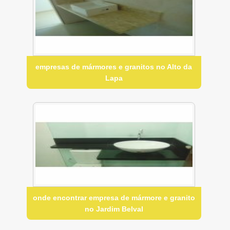
empresas de mármores e granitos no Alto da
Lapa
onde encontrar empresa de mármore e granito
no Jardim Belval