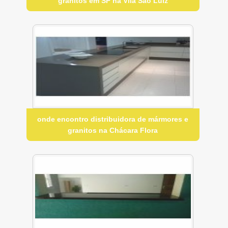
granitos em SP na Vila São Luiz
onde encontro distribuidora de mármores e
granitos na Chácara Flora