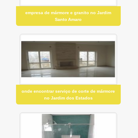
empresa de mármore e granito no Jardim
Santo Amaro
onde encontrar serviço de corte de mármore
no Jardim dos Estados