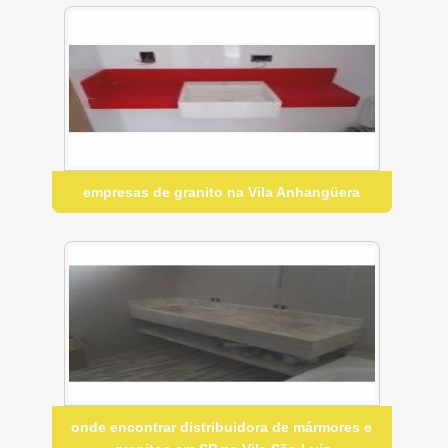
empresas de granito na Vila Anhangüera
onde encontrar distribuidora de mármores e