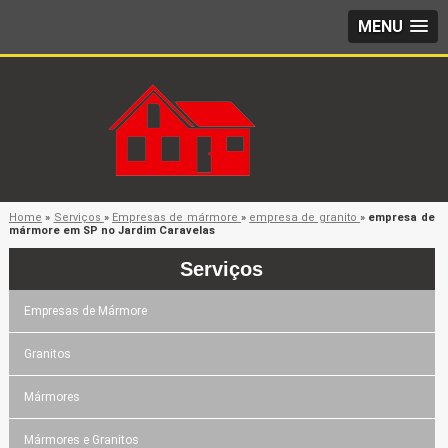
MENU
Home
»
Serviços
»
Empresas de mármore
»
empresa de granito
»
empresa de
mármore em SP no Jardim Caravelas
Serviços
Empresas de Mármore
Granitos
Mármores
Mármores e Granitos