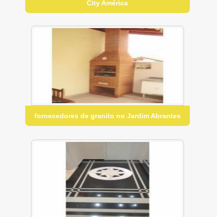
City América
fornecedores de granito no Jardim Abrantes