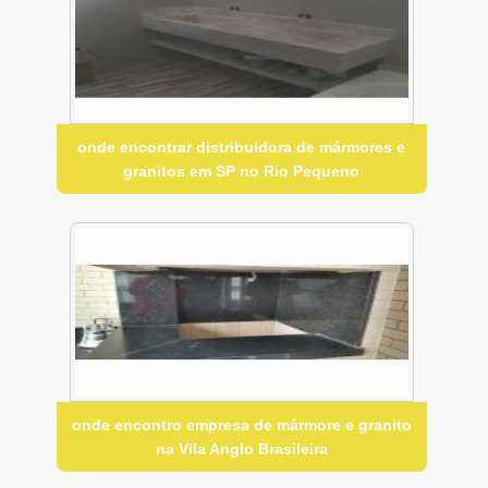
onde encontrar distribuidora de mármores e
granitos em SP no Rio Pequeno
onde encontro empresa de mármore e granito
na Vila Anglo Brasileira