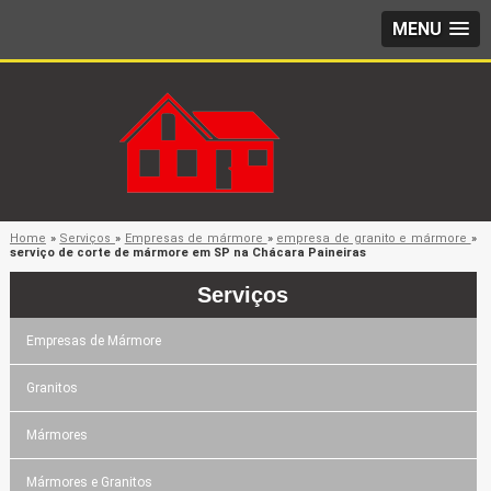
MENU
Home
»
Serviços
»
Empresas de mármore
»
empresa de granito e mármore
»
serviço de corte de mármore em SP na Chácara Paineiras
Serviços
Empresas de Mármore
Granitos
Mármores
Mármores e Granitos