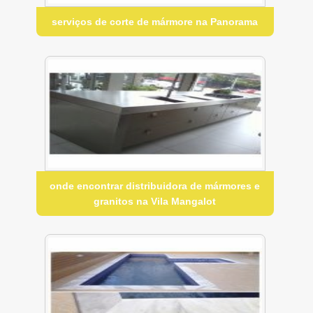
serviços de corte de mármore na Panorama
onde encontrar distribuidora de mármores e
granitos na Vila Mangalot