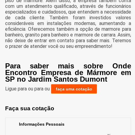
piso de marmore. Além disso, a empresa também conta
com um atendimento qualificado, através de funcionários
especializados e cuidadosos, que entendem a necessidade
de cada cliente. Também foram investidos valores
consideráveis em instalações modernas, aumentando a
eficiência. Oferecemos também a opção de marmore para
banheiro, granito para banheiro e marmore de carrara. Assim,
não deixe de entrar em contato para saber mais. Teremos
o prazer de atender você ou seu empreendimento!
Para saber mais sobre Onde
Encontro Empresa de Mármore em
SP no Jardim Santos Dumont
Ligue para
ou para
ou
faça uma cotação
Faça sua cotação
Informações Pessoais