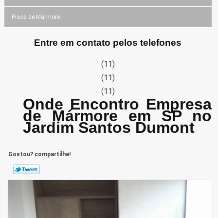
Pisos de Mármore
Entre em contato pelos telefones
(11)
(11)
(11)
Onde Encontro Empresa
de Mármore em SP no
Jardim Santos Dumont
Gostou? compartilhe!