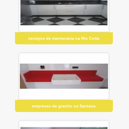
serviços de marmoraria na Rio Cotia
empresas de granito na Santana