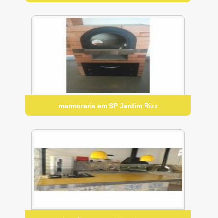
marmoraria em SP Jardim Rizz