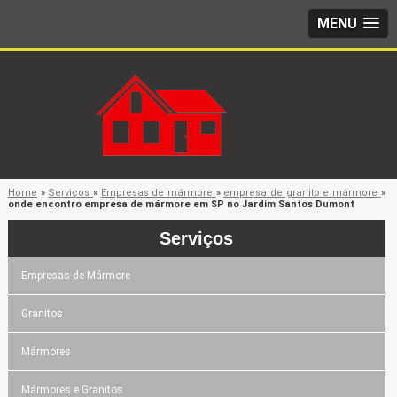
MENU
Home
»
Serviços
»
Empresas de mármore
»
empresa de granito e mármore
»
onde encontro empresa de mármore em SP no Jardim Santos Dumont
Serviços
Empresas de Mármore
Granitos
Mármores
Mármores e Granitos