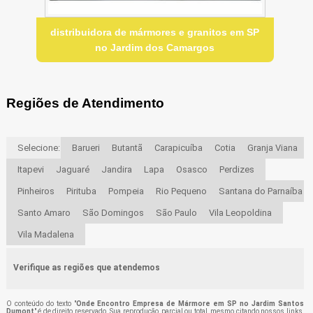
distribuidora de mármores e granitos em SP
no Jardim dos Camargos
Regiões de Atendimento
Selecione:
Barueri
Butantã
Carapicuíba
Cotia
Granja Viana
Itapevi
Jaguaré
Jandira
Lapa
Osasco
Perdizes
Pinheiros
Pirituba
Pompeia
Rio Pequeno
Santana do Parnaíba
Santo Amaro
São Domingos
São Paulo
Vila Leopoldina
Vila Madalena
Verifique as regiões que atendemos
O conteúdo do texto "
Onde Encontro Empresa de Mármore em SP no Jardim Santos
Dumont
" é de direito reservado. Sua reprodução, parcial ou total, mesmo citando nossos links,