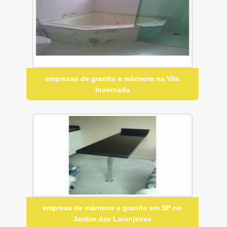
empresas de granito e mármore na Vila
Invernada
empresa de mármore e granito em SP no
Jardim das Laranjeiras