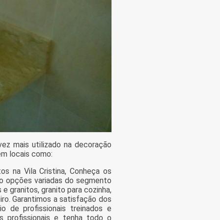
ez mais utilizado na decoração
em locais como:
s na Vila Cristina, Conheça os
tão opções variadas do segmento
e granitos, granito para cozinha,
ro. Garantimos a satisfação dos
o de profissionais treinados e
 profissionais e tenha todo o