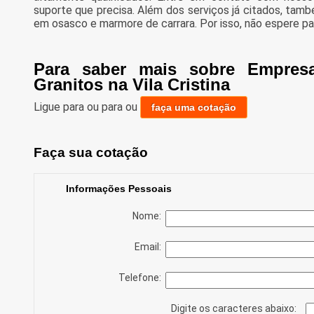
suporte que precisa. Além dos serviços já citados, ta
em osasco e marmore de carrara. Por isso, não espere pa
Para saber mais sobre Empres
Granitos na Vila Cristina
Ligue para
ou para
ou
faça uma cotação
Faça sua cotação
Informações Pessoais
Nome:
Email:
Telefone:
Digite os caracteres abaixo: