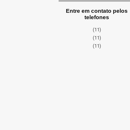
Entre em contato pelos
telefones
(11)
(11)
(11)