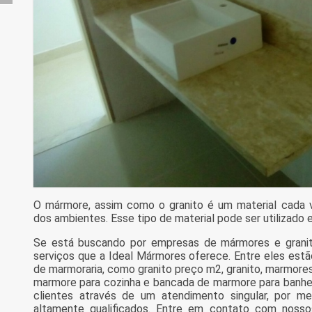
O mármore, assim como o granito é um material cada v
dos ambientes. Esse tipo de material pode ser utilizado 
Se está buscando por empresas de mármores e granito
serviços que a Ideal Mármores oferece. Entre eles es
de marmoraria, como granito preço m2, granito, marmores 
marmore para cozinha e bancada de marmore para banhei
clientes através de um atendimento singular, por mei
altamente qualificados. Entre em contato com nossos