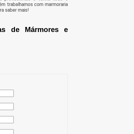
mbém trabalhamos com marmoraria
ra saber mais!
as de Mármores e