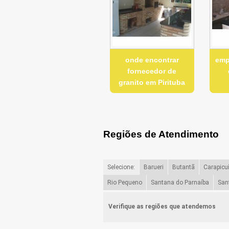
onde encontrar
emp
fornecedor de
granito em Pirituba
Regiões de Atendimento
Selecione:
Barueri
Butantã
Carapicu
Rio Pequeno
Santana do Parnaíba
San
Verifique as regiões que atendemos