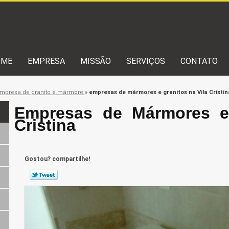
OME
EMPRESA
MISSÃO
SERVIÇOS
CONTATO
mpresa de granito e mármore
»
empresas de mármores e granitos na Vila Cristin
Empresas de Mármores e 
Cristina
Gostou? compartilhe!