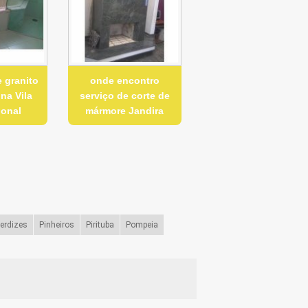
 granito
onde encontro
na Vila
serviço de corte de
ional
mármore Jandira
erdizes
Pinheiros
Pirituba
Pompeia