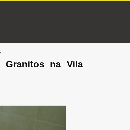
a
Granitos na Vila