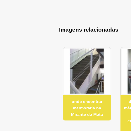
Imagens relacionadas
onde encontrar
d
marmoraria na
már
Mirante da Mata
e