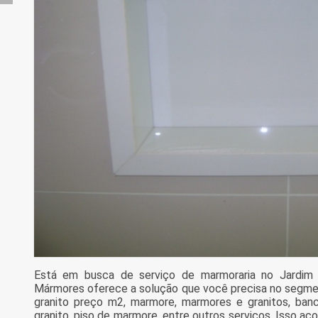
Está em busca de serviço de marmoraria no Jardim 
Mármores oferece a solução que você precisa no segme
granito preço m2, marmore, marmores e granitos, ban
granito, piso de marmore, entre outros serviços. Isso a