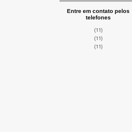
Entre em contato pelos
telefones
(11)
(11)
(11)