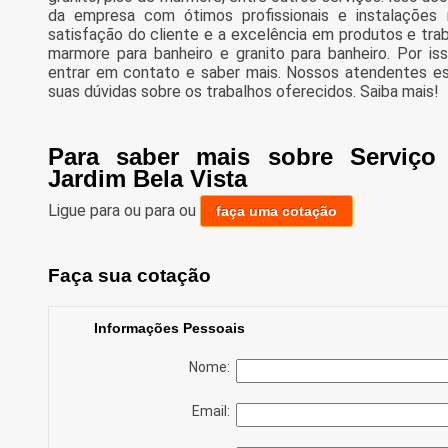
da empresa com ótimos profissionais e instalações
satisfação do cliente e a excelência em produtos e tra
marmore para banheiro e granito para banheiro. Por is
entrar em contato e saber mais. Nossos atendentes es
suas dúvidas sobre os trabalhos oferecidos. Saiba mais!
Para saber mais sobre Serviço
Jardim Bela Vista
Ligue para
ou para
ou
faça uma cotação
Faça sua cotação
Informações Pessoais
Nome:
Email: