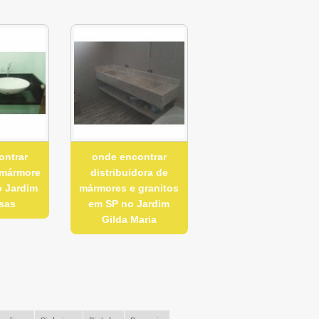
ontrar
onde encontrar
 mármore
distribuidora de
o Jardim
mármores e granitos
sas
em SP no Jardim
Gilda Maria