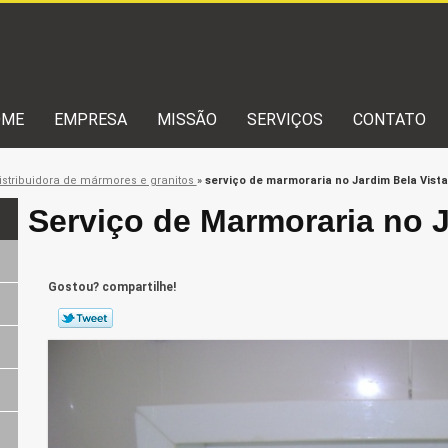
OME
EMPRESA
MISSÃO
SERVIÇOS
CONTATO
istribuidora de mármores e granitos
»
serviço de marmoraria no Jardim Bela Vista
Serviço de Marmoraria no J
Gostou? compartilhe!