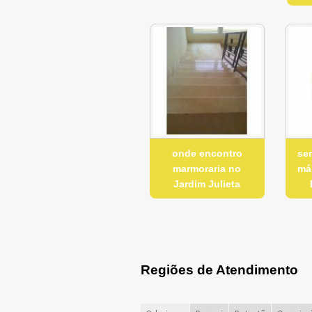
onde encontro
ser
marmoraria no
má
Jardim Julieta
Regiões de Atendimento