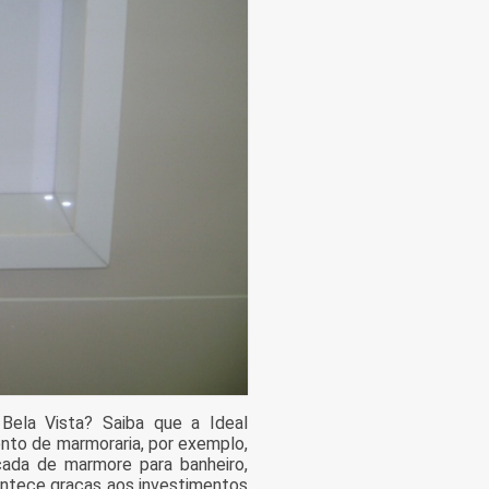
Bela Vista? Saiba que a Ideal
nto de marmoraria, por exemplo,
cada de marmore para banheiro,
contece graças aos investimentos