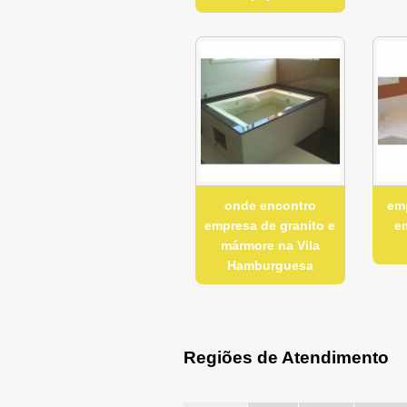
onde encontro
em
empresa de granito e
e
mármore na Vila
Hamburguesa
Regiões de Atendimento