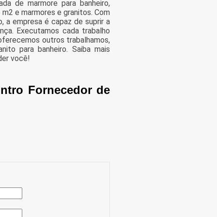
ada de marmore para banheiro,
ço m2 e marmores e granitos. Com
, a empresa é capaz de suprir a
ança. Executamos cada trabalho
 oferecemos outros trabalhamos,
ito para banheiro. Saiba mais
der você!
ntro Fornecedor de