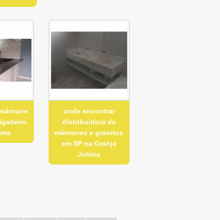
 mármore
onde encontrar
igadeiro
distribuidora de
Lima
mármores e granitos
em SP na Granja
Julieta