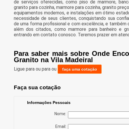
de serviços oferecidas, como piso de marmore, banc
granito para cozinha, marmore para cozinha, granito pre
equipamentos modernos, e instalações em ótimo estado
necessidade de seus clientes, conquistando sua confi
de uma forma profissional e com excelência, e também
além dos citados, como marmore para banheiro e gran
entrando em contato conosco. Teremos prazer em aten
Para saber mais sobre Onde Enco
Granito na Vila Madeiral
Ligue para
ou para
ou
faça uma cotação
Faça sua cotação
Informações Pessoais
Nome:
Email: