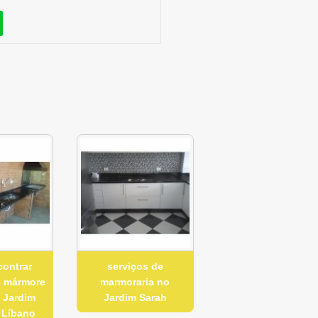
contrar
serviços de
e mármore
marmoraria no
 Jardim
Jardim Sarah
 Líbano