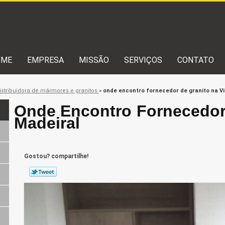
OME
EMPRESA
MISSÃO
SERVIÇOS
CONTATO
istribuidora de mármores e granitos
»
onde encontro fornecedor de granito na Vi
Onde Encontro Fornecedor 
Madeiral
Gostou? compartilhe!