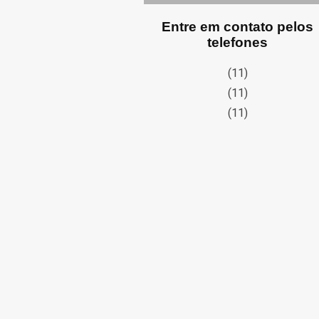
Entre em contato pelos
telefones
(11)
(11)
(11)