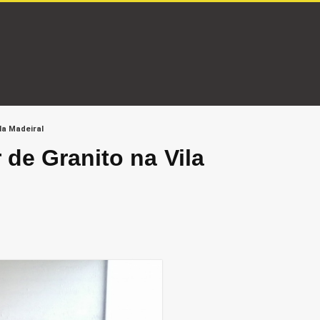
la Madeiral
de Granito na Vila