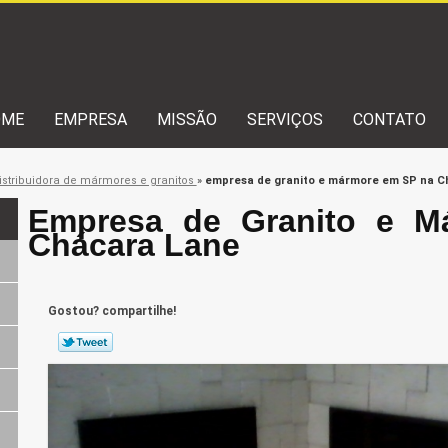
OME
EMPRESA
MISSÃO
SERVIÇOS
CONTATO
istribuidora de mármores e granitos
»
empresa de granito e mármore em SP na C
Empresa de Granito e M
Chácara Lane
Gostou? compartilhe!