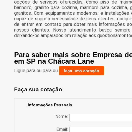
opções de serviços oferecidas, como piso de marm
banheiro, granito para cozinha, marmore para cozinha
granitos. Com equipamentos modernos, e instalações
capaz de suprir a necessidade de seus clientes, conqui
de entrar em contato para obter mais informações so
nossos clientes. Nosso atendimento busca sempre 
deixando-os amparados em relação aos questionamentos
Para saber mais sobre Empresa d
em SP na Chácara Lane
Ligue para
ou para
ou
faça uma cotação
Faça sua cotação
Informações Pessoais
Nome:
Email: