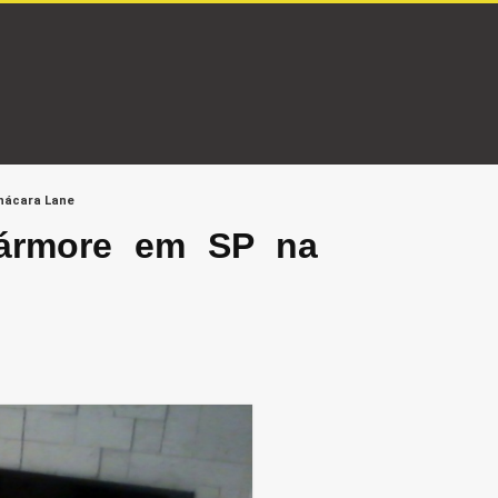
hácara Lane
ármore em SP na