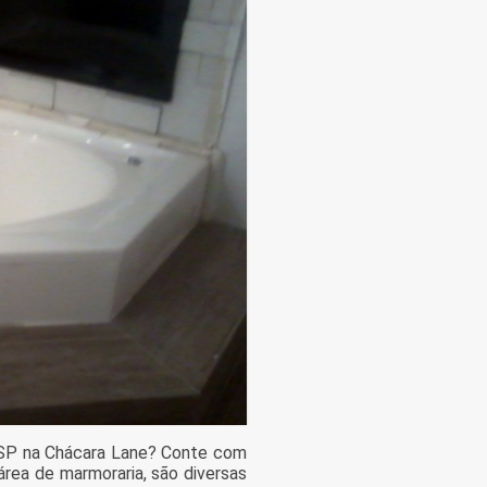
 SP na Chácara Lane? Conte com
rea de marmoraria, são diversas