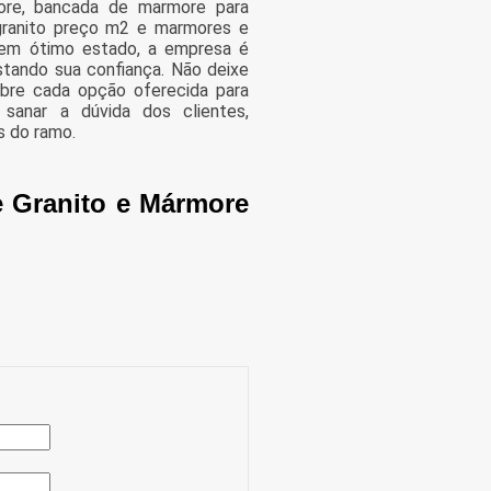
ore, bancada de marmore para
, granito preço m2 e marmores e
 em ótimo estado, a empresa é
stando sua confiança. Não deixe
bre cada opção oferecida para
sanar a dúvida dos clientes,
 do ramo.
e Granito e Mármore