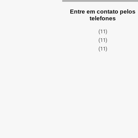
Entre em contato pelos
telefones
(11)
(11)
(11)