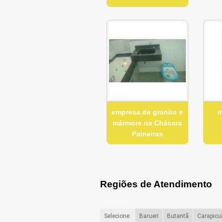
empresa de granito e
m
mármore na Chácara
Paineiras
Regiões de Atendimento
Selecione:
Barueri
Butantã
Carapicu