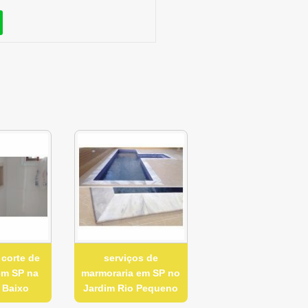
 corte de
serviços de
em SP na
marmoraria em SP no
 Baixo
Jardim Rio Pequeno