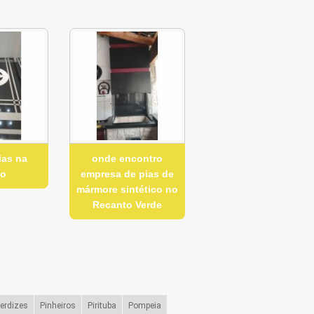
ias na
onde encontro
ão
empresa de pias de
mármore sintético no
Recanto Verde
erdizes
Pinheiros
Pirituba
Pompeia